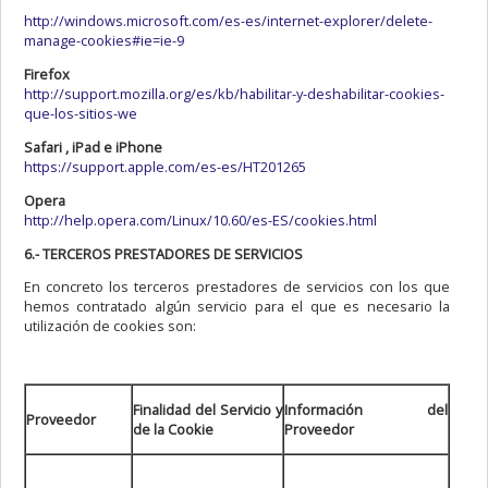
http://windows.microsoft.com/es-es/internet-explorer/delete-
manage-cookies#ie=ie-9
Firefox
http://support.mozilla.org/es/kb/habilitar-y-deshabilitar-cookies-
que-los-sitios-we
Safari , iPad e iPhone
https://support.apple.com/es-es/HT201265
Opera
http://help.opera.com/Linux/10.60/es-ES/cookies.html
6.- TERCEROS PRESTADORES DE SERVICIOS
En concreto los terceros prestadores de servicios con los que
hemos contratado algún servicio para el que es necesario la
utilización de cookies son:
Finalidad del Servicio y
Información del
Proveedor
de la Cookie
Proveedor