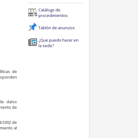
Catálogo de
procedimientos
Tablón de anuncios
¿Que puedo hacer en
la sede?
íticas de
responden
de datos
miento de
4/2002 de
imiento al