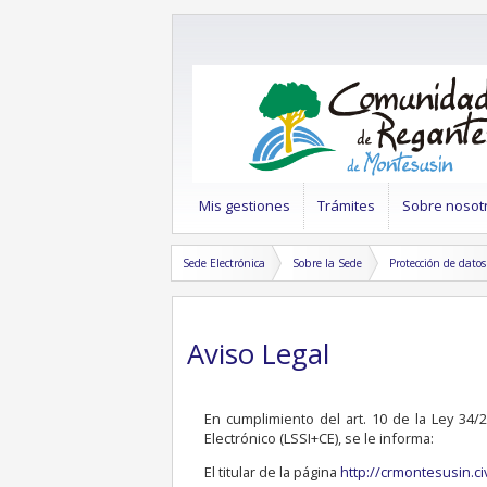
Mis gestiones
Trámites
Sobre nosot
Sede Electrónica
Sobre la Sede
Protección de datos
Aviso Legal
En cumplimiento del art. 10 de la Ley 34/
Electrónico (LSSI+CE), se le informa:
El titular de la página
http://crmontesusin.ci