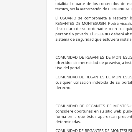
totalidad o parte de los contenidos de es
técnico, sin la autorización de COMUNID
El USUARIO se compromete a respetar lo
REGANTES DE MONTESUSIN. Podrá visualizar
disco duro de su ordenador o en cualquie
personal y privado. El USUARIO deberá abste
sistema de seguridad que estuviera inst
COMUNIDAD DE REGANTES DE MONTESUSIN se
ofrecidos sin necesidad de preaviso, a ins
Uso del portal.
COMUNIDAD DE REGANTES DE MONTESUSIN p
cualquier utilización indebida de su port
derecho.
COMUNIDAD DE REGANTES DE MONTESUSIN s
considere oportunas en su sitio web, pudie
forma en la que éstos aparezcan present
determinadas.
COMUNIDAD DE REGANTES DE MONTESUSIN no