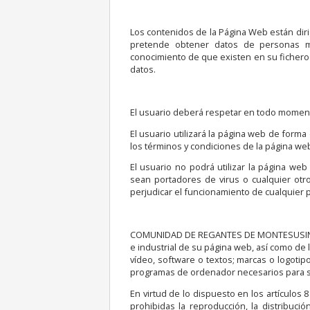
Los contenidos de la Página Web están 
pretende obtener datos de personas
conocimiento de que existen en su fichero
datos.
El usuario deberá respetar en todo moment
El usuario utilizará la página web de form
los términos y condiciones de la página we
El usuario no podrá utilizar la página web
sean portadores de virus o cualquier otro
perjudicar el funcionamiento de cualquier
COMUNIDAD DE REGANTES DE MONTESUSIN por 
e industrial de su página web, así como de 
vídeo, software o textos; marcas o logotip
programas de ordenador necesarios para su
En virtud de lo dispuesto en los artículos
prohibidas la reproducción, la distribuci