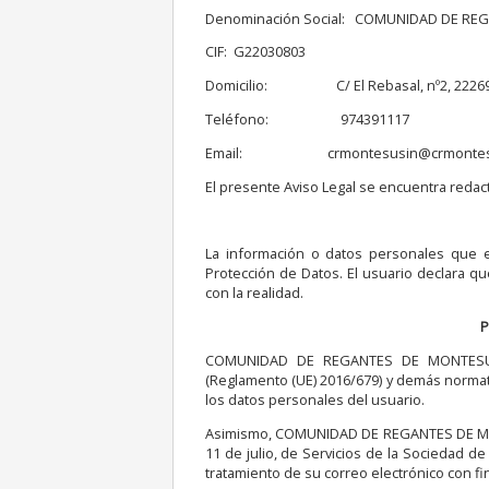
Denominación Social: COMUNIDAD DE RE
CIF: G22030803
Domicilio: C/ El Rebasal, nº2, 22269
Teléfono: 974391117
Email: crmontesusin@crmontesu
El presente Aviso Legal se encuentra redac
La información o datos personales que el 
Protección de Datos. El usuario declara q
con la realidad.
P
COMUNIDAD DE REGANTES DE MONTESUSIN
(Reglamento (UE) 2016/679) y demás normati
los datos personales del usuario.
Asimismo, COMUNIDAD DE REGANTES DE MONT
11 de julio, de Servicios de la Sociedad de
tratamiento de su correo electrónico con 